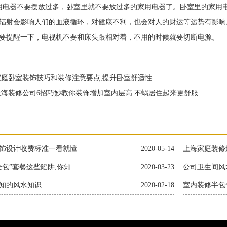
器不要摆放过多，卧室里就不要放过多的家用电器了。卧室里的家用电
辐射会影响人们的血液循环，对健康不利，也会对人的财运等运势有影响
要提醒一下，电视机不要和床头跟相对着，不用的时候就要切断电源。
庭卧室装饰技巧和装修注意要点,提升卧室舒适性
海装修公司6招巧妙教你装饰增加室内层高 不蜗居住起来更舒服
饰设计收费标准一看就懂
2020-05-14
上海家庭装修
包”套餐这些陷阱,你知..
2020-03-23
公司卫生间风
知的风水知识
2020-02-18
室内装修半包