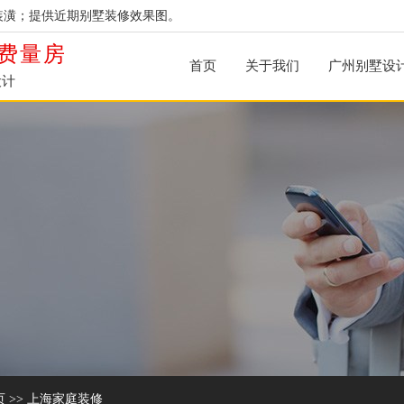
装潢；提供近期别墅装修效果图。
费量房
首页
关于我们
广州别墅设
设计
页
>>
上海家庭装修