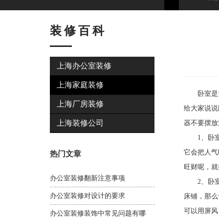
装修百科
上海办公室装修
上海家庭装修
卧室是大
上海厂房装修
给大家说说
上海装修公司
器不要摆放
1、卧室并
它会把人气
热门文章
旺财呢，就
办公室装修翻新注意事项
2、卧室卫
办公室装修对设计的要求
床铺，那么
可以用屏风
办公室装修装饰中常见问题有哪