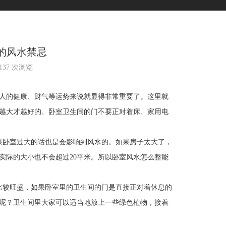
的风水禁忌
1137 次浏览
人的健康、财气等运势来说就显得非常重要了。这里就
越大才越好的、卧室卫生间的门不要正对着床、家用电
卧室过大的话也是会影响到风水的。如果房子太大了，
实际的大小也不会超过20平米。所以卧室风水怎么整能
较旺盛，如果卧室里的卫生间的门是直接正对着休息的
呢？卫生间里大家可以适当地放上一些绿色植物，接着