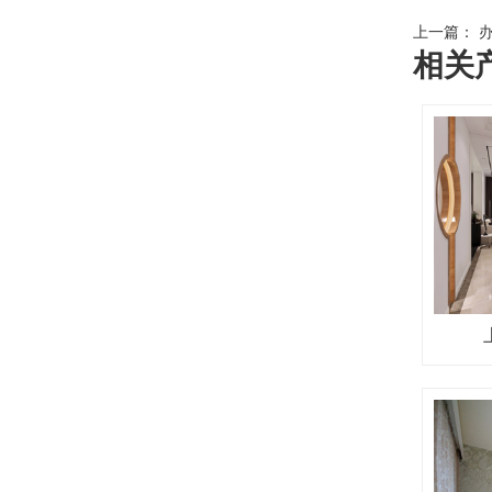
上一篇：
办
相关