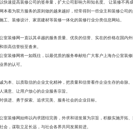
以快速提高装修公司的签单量，扩大公司影响力和知名度。 让装修不再
网本着为双方服务的原则做的越来越好，经常得到一些业主和装修公司的
施工、装修设计、家居建材等装修一体化的装修行业分类信息网站。
室装修网一直以其卓越的服务质量、优良的信誉、实在的价格在国内外
和崇高信誉纷至沓来。
装修网将一如既往，以最优质的服务奉献给广大客户上海办公室装修网秉
业界的认可。
为本、以质取信的企业文化精神，把质量和信誉看作企业生存的命脉。
满意、让用户放心的企业服务宗旨。
俱进、勇于探索、追求完美、服务社会的企业目标。
室装修网始终以内求团结完善，外求和谐发展为宗旨，积极实施开拓、
社会，谋取立足长远，与社会各界共同发展前进。