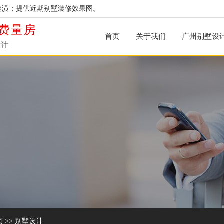
装潢；提供近期别墅装修效果图。
费量房
首页
关于我们
广州别墅设
设计
页
>>
别墅设计