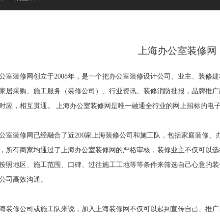
上海办公室装修网
装修网创立于2008年，是一个把办公室装修设计公司、业主、装修建
家居采购、施工服务（装修公司）、行业资讯、装修消防批报，品牌推广
对应，相互贯通。 上海办公室装修网是唯一融通全行业的网上招标的电
装修网已经融合了近200家上海装修公司和施工队，包括家庭装修、
，所有商家均通过了上海办公室装修网的严格审核，装修业主不仅可以选
按照地区、施工范围、口碑、过往施工工地等等条件来筛选自己心意的装
公司高效沟通。
装修公司或施工队来说，加入上海装修网不仅可以起到宣传自己、推广