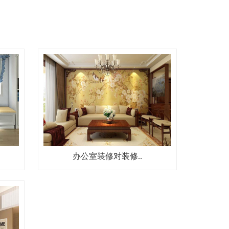
办公室装修对装修..