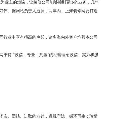
成为业主的烦恼，让装修公司能够接到更多的业务，几年
好评。据网站负责人透漏，两年内，上海装修网要打造
同行业中享有很高的声誉，诸多海内外客户均慕本公司
持 “诚信、专业、共赢”的经营理念诚信、实力和服
求实、团结、进取的方针，遵规守法，循环再生；珍惜